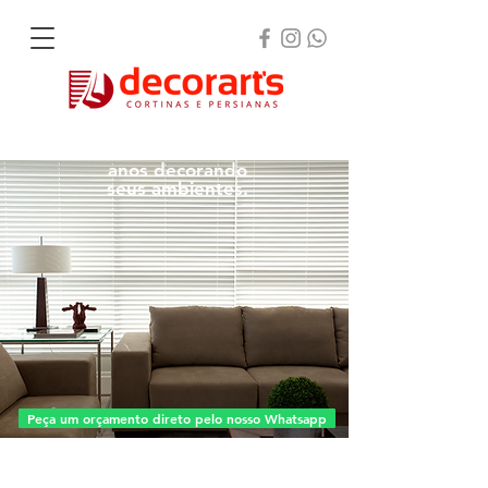
Há mais de 30
anos
decorando
seus ambientes.
Peça um orçamento direto pelo nosso Whatsapp