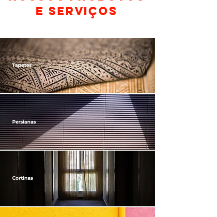
E SERVIÇOS
Tapetes
Persianas
Cortinas