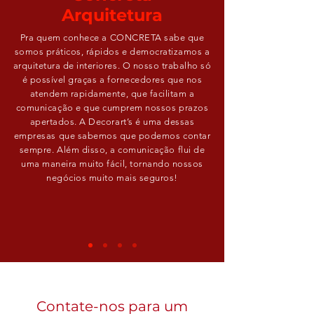
Arquitetura
Pra quem conhece a CONCRETA sabe que
somos práticos, rápidos e democratizamos a
arquitetura de interiores. O nosso trabalho só
é possível graças a fornecedores que nos
atendem rapidamente, que facilitam a
comunicação e que cumprem nossos prazos
apertados. A Decorart’s é uma dessas
empresas que sabemos que podemos contar
sempre. Além disso, a comunicação flui de
uma maneira muito fácil, tornando nossos
negócios muito mais seguros!
Contate-nos para um